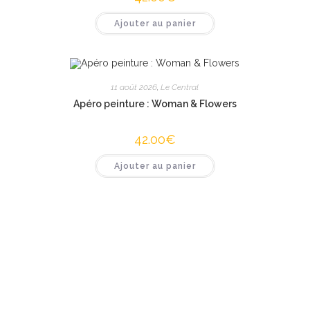
Ajouter au panier
11 août 2026
,
Le Central
Apéro peinture : Woman & Flowers
42.00
€
Ajouter au panier