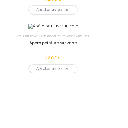
Ajouter au panier
06 août 2026
,
L'Estaminet de la Ferme Aux Oies
Apéro peinture sur verre
42.00
€
Ajouter au panier