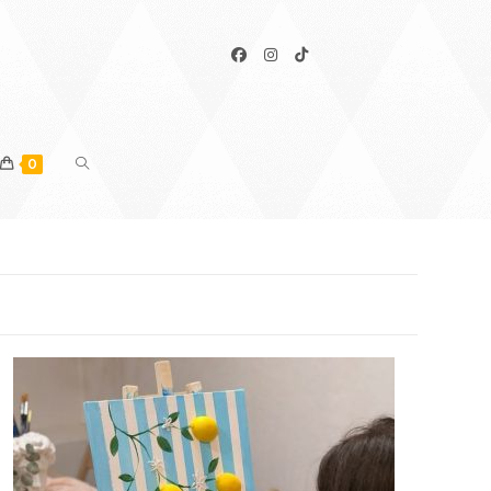
TOGGLE
0
WEBSITE
SEARCH