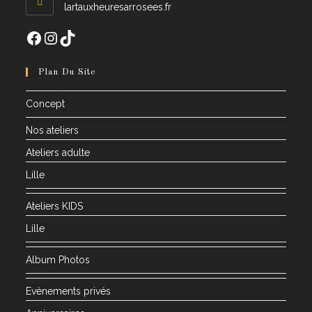
application
lartauxheuresarrosees.fr
Facebook
Instagram
TikTok
Plan Du Site
Concept
Nos ateliers
Ateliers adulte
Lille
Ateliers KIDS
Lille
Album Photos
Evènements privés