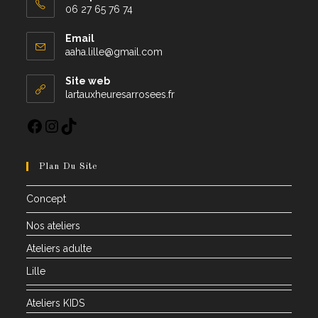
06 27 65 76 74
Email
aaha.lille@gmail.com
Site web
lartauxheuresarrosees.fr
Plan Du Site
Concept
Nos ateliers
Ateliers adulte
Lille
Ateliers KIDS