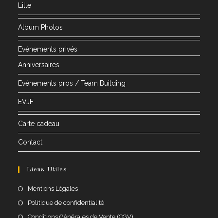
Lille
Album Photos
Evènements privés
Anniversaires
Evènements pros / Team Building
EVJF
Carte cadeau
Contact
Liens Utiles
Mentions Légales
Politique de confidentialité
Conditions Générales de Vente (CGV)